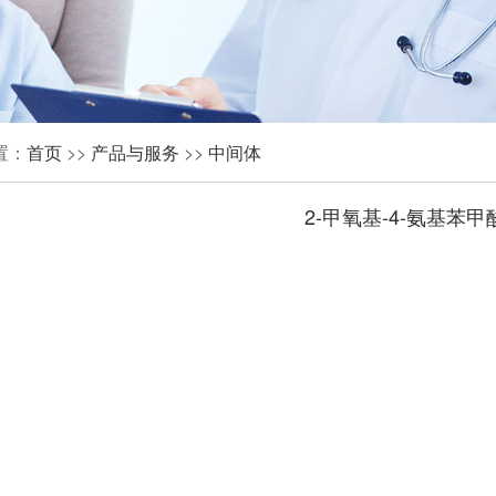
置：
首页
>>
产品与服务
>>
中间体
2-甲氧基-4-氨基苯