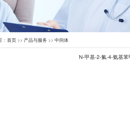
置：
首页
>>
产品与服务
>>
中间体
N-甲基-2-氟-4-氨基