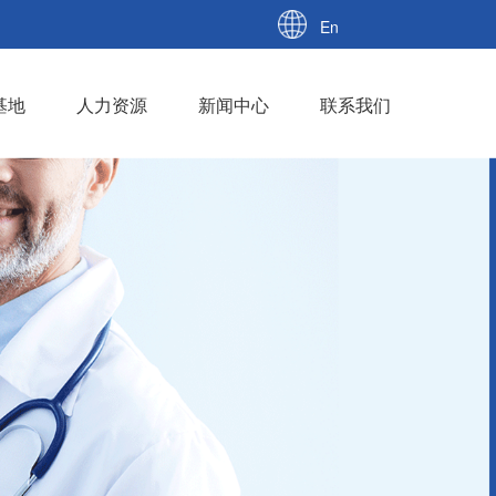
En
基地
人力资源
新闻中心
联系我们